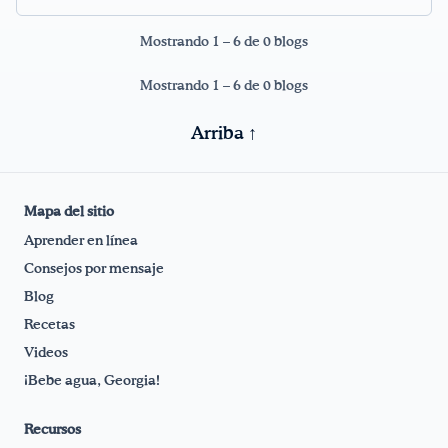
Consejos por mensaje
Mostrando 1 – 6 de 0 blogs
FoodTalk
Mostrando 1 – 6 de 0 blogs
Español
English
|
Arriba ↑
Mapa del sitio
Aprender en línea
Consejos por mensaje
Blog
Recetas
Videos
¡Bebe agua, Georgia!
Recursos