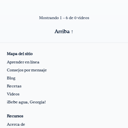
Consejos por mensaje
FoodTalk
Mostrando 1 – 6 de 0 videos
Español
English
|
Arriba ↑
Mapa del sitio
Aprender en línea
Consejos por mensaje
Blog
Recetas
Videos
¡Bebe agua, Georgia!
Recursos
Acerca de